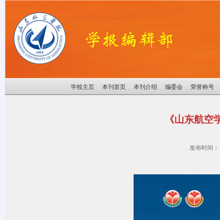
学校主页
本刊首页
本刊介绍
编委会
荣誉称号
《山东航空学
发布时间