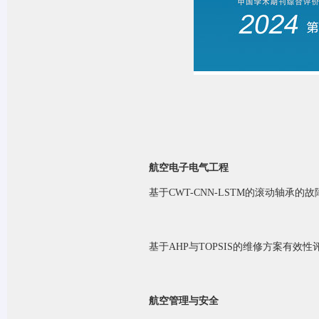
航空电子电气工程
基于
CWT-CNN-LSTM的滚动轴承的
沈
基于
AHP与TOPSIS的维修方案有效性
戴运
航空管理与安全