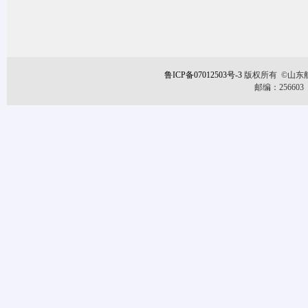
鲁ICP备07012503号-3
版权所有
©
山东
邮编：256603 